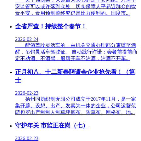
安监管可以或许落到实处，切实保障人平易近群众的饮
食平安，食用预制菜终究仍是比力便利的。国度市...
全省严查！持续整个春节！
2026-02-24
醉酒驾驶灵活车的，由机关交通办理部分束缚至酒
醒，吊销灵活车驾驶证。 自动践行许诺：会餐前提前商
定不劝酒、不酒驾，服膺开车不沾酒，沾酒不开车...
正月初八、十二新春聘请会企业抢先看！（第
十
2026-02-23
扬州同协织制无限公司成立于2017年11月，是一家
集开辟、设想、出产、发卖为一体的企业，公司运营范
畴包罗出产制制人制草坪底布、防草布、网格布、地...
守护年关 市监正在岗（七）
2026-02-23