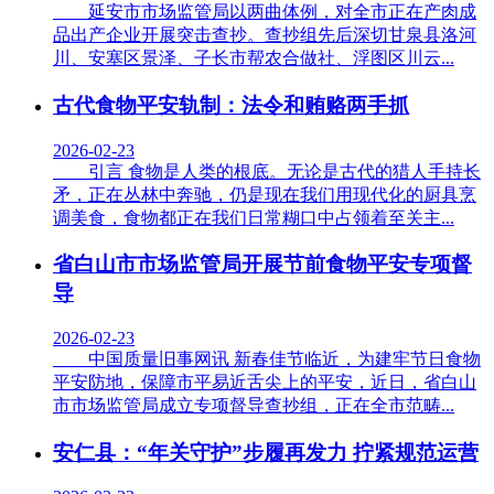
延安市市场监管局以两曲体例，对全市正在产肉成
品出产企业开展突击查抄。查抄组先后深切甘泉县洛河
川、安塞区景泽、子长市帮农合做社、浮图区川云...
古代食物平安轨制：法令和贿赂两手抓
2026-02-23
引言 食物是人类的根底。无论是古代的猎人手持长
矛，正在丛林中奔驰，仍是现在我们用现代化的厨具烹
调美食，食物都正在我们日常糊口中占领着至关主...
省白山市市场监管局开展节前食物平安专项督
导
2026-02-23
中国质量旧事网讯 新春佳节临近，为建牢节日食物
平安防地，保障市平易近舌尖上的平安，近日，省白山
市市场监管局成立专项督导查抄组，正在全市范畴...
安仁县：“年关守护”步履再发力 拧紧规范运营