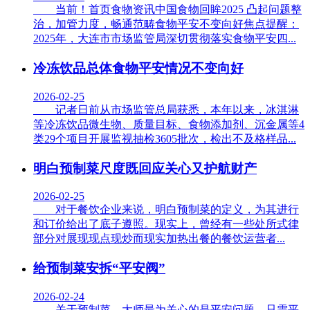
当前！首页食物资讯中国食物回眸2025 凸起问题整
治，加管力度，畅通范畴食物平安不变向好焦点提醒：
2025年，大连市市场监管局深切贯彻落实食物平安四...
冷冻饮品总体食物平安情况不变向好
2026-02-25
记者日前从市场监管总局获悉，本年以来，冰淇淋
等冷冻饮品微生物、质量目标、食物添加剂、沉金属等4
类29个项目开展监视抽检3605批次，检出不及格样品...
明白预制菜尺度既回应关心又护航财产
2026-02-25
对于餐饮企业来说，明白预制菜的定义，为其进行
和订价给出了底子遵照。现实上，曾经有一些处所式律
部分对展现现点现炒而现实加热出餐的餐饮运营者...
给预制菜安拆“平安阀”
2026-02-24
关于预制菜，大师最为关心的是平安问题。只需平