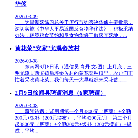
华侈
2026-03-09
为贯彻落练习总关于厉行节约否决华侈主要批示，
深切实施《中华人平易近国反食物华侈法》，积极采纳
办法，鞭策粮食节约和反食物华侈工做落实落地，...
黄花菜“安家”尤溪畲族村
2026-03-08
东南网6月6日讯（通信员 肖丹 文/图）上月底，三
明尤溪县西滨镇后坪畲族村的黄花菜种植里，农户们正
忙着采收黄花菜。我们每天一大早就赶来采花蕾，...
2月9日徐闻县聘请消息（6家聘请）
2026-03-08
薪资待遇：试用期第一个月3800元（底薪）+全勤
200元+饭补（200元摆布），平均4200元/月；第二个月
起3800元（底薪）+全勤200元+饭补（200元摆布）+提
成，平均...