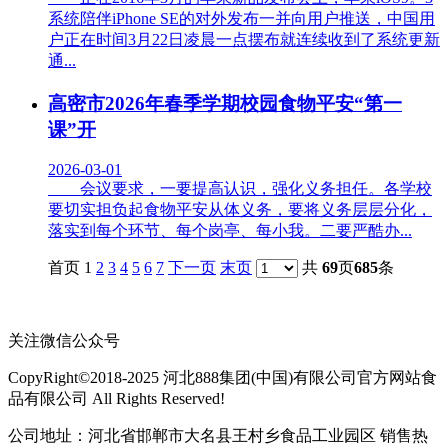
系统陪伴iPhone SE的对外发布一并向用户推送，中国用
户正在时间3月22日凌晨一点摆布就连续收到了系统更新
通...
高密市2026年春季学期校园食物平安“第一
课”开
2026-03-01
会议要求，一要提高认识，强化义务担任。各学校
要切实担负起食物平安从体义务，要将义务层层分化，
落实到每个环节、每个岗亭、每小我。二要严酷办...
首页 1
2
3
4
5
6
7
下一页
末页
共
69
页
685
条
关注微信公众号
CopyRight©2018-2025 河北888集团(中国)有限公司官方网站食
品有限公司 All Rights Reserved!
公司地址：河北省邯郸市大名县王村乡食品工业园区 销售热