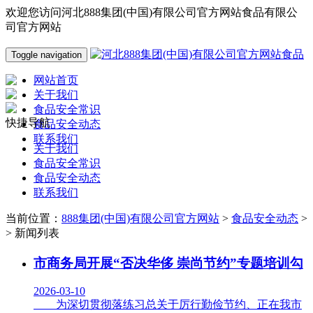
欢迎您访问河北888集团(中国)有限公司官方网站食品有限公
司官方网站
Toggle navigation
网站首页
关于我们
食品安全常识
快捷导航
食品安全动态
联系我们
关于我们
食品安全常识
食品安全动态
联系我们
当前位置：
888集团(中国)有限公司官方网站
>
食品安全动态
>
> 新闻列表
市商务局开展“否决华侈 崇尚节约”专题培训勾
2026-03-10
为深切贯彻落练习总关于厉行勤俭节约、正在我市