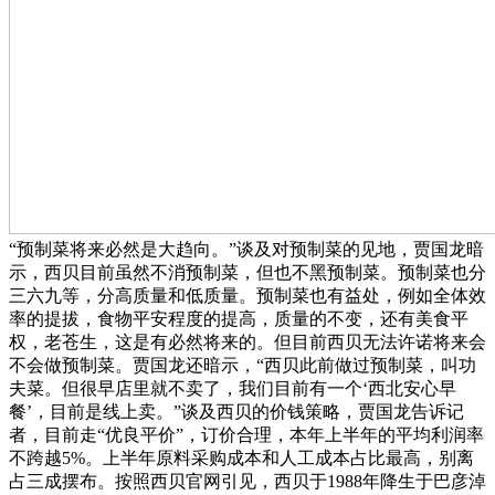
“预制菜将来必然是大趋向。”谈及对预制菜的见地，贾国龙暗
示，西贝目前虽然不消预制菜，但也不黑预制菜。预制菜也分
三六九等，分高质量和低质量。预制菜也有益处，例如全体效
率的提拔，食物平安程度的提高，质量的不变，还有美食平
权，老苍生，这是有必然将来的。但目前西贝无法许诺将来会
不会做预制菜。贾国龙还暗示，“西贝此前做过预制菜，叫功
夫菜。但很早店里就不卖了，我们目前有一个‘西北安心早
餐’，目前是线上卖。”谈及西贝的价钱策略，贾国龙告诉记
者，目前走“优良平价”，订价合理，本年上半年的平均利润率
不跨越5%。上半年原料采购成本和人工成本占比最高，别离
占三成摆布。按照西贝官网引见，西贝于1988年降生于巴彦淖